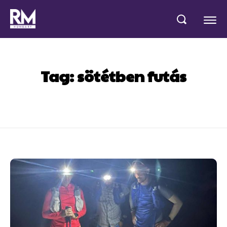
Tag:
sötétben futás