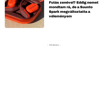
Futás zenével? Eddig nemet
mondtam rá, de a Suunto
Spark megváltoztatta a
véleményem
- Hirdetés -