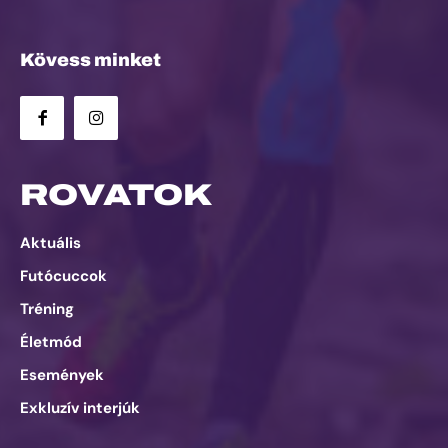
Kövess minket
ROVATOK
Aktuális
Futócuccok
Tréning
Életmód
Események
Exkluzív interjúk