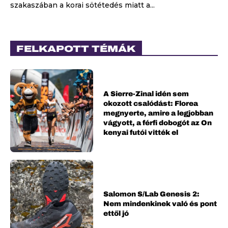
szakaszában a korai sötétedés miatt a...
FELKAPOTT TÉMÁK
A Sierre-Zinal idén sem
okozott csalódást: Florea
megnyerte, amire a legjobban
vágyott, a férfi dobogót az On
kenyai futói vitték el
Salomon S/Lab Genesis 2:
Nem mindenkinek való és pont
ettől jó