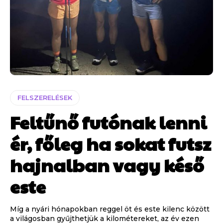
FELSZERELÉSEK
Feltűnő futónak lenni
ér, főleg ha sokat futsz
hajnalban vagy késő
este
Míg a nyári hónapokban reggel öt és este kilenc között
a világosban gyűjthetjük a kilométereket, az év ezen