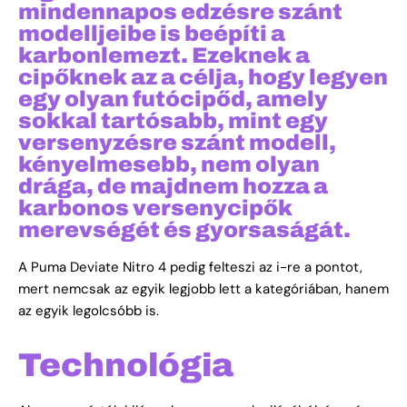
mindennapos edzésre szánt
modelljeibe is beépíti a
karbonlemezt. Ezeknek a
cipőknek az a célja, hogy legyen
egy olyan futócipőd, amely
sokkal tartósabb, mint egy
versenyzésre szánt modell,
kényelmesebb, nem olyan
drága, de majdnem hozza a
karbonos versenycipők
merevségét és gyorsaságát.
A Puma Deviate Nitro 4 pedig felteszi az i-re a pontot,
mert nemcsak az egyik legjobb lett a kategóriában, hanem
az egyik legolcsóbb is.
Technológia