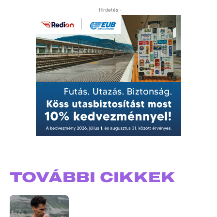
- Hirdetés -
TOVÁBBI CIKKEK