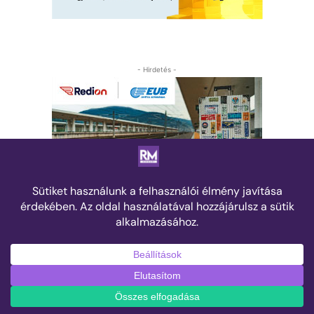
- Hirdetés -