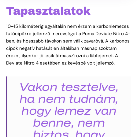
Tapasztalatok
10–15 kilométerig egyáltalán nem érzem a karbonlemezes
futócipőkre jellemző merevséget a Puma Deviate Nitro 4-
ben, és hosszabb távokon sem válik zavaróvá. A karbonos
cipők negatív hatását én általában másnap szoktam
érezni, ilyenkor jól esik átmasszírozni a lábfejemet. A
Deviate Nitro 4 esetében ez kevésbé volt jellemző.
Vakon tesztelve,
ha nem tudnám,
hogy lemez van
benne, nem
biztos, hogy