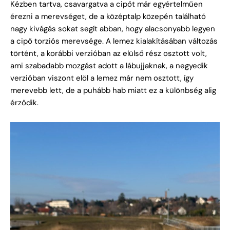
Kézben tartva, csavargatva a cipőt már egyértelműen
érezni a merevséget, de a középtalp közepén található
nagy kivágás sokat segít abban, hogy alacsonyabb legyen
a cipő torziós merevsége. A lemez kialakításában változás
történt, a korábbi verzióban az elülső rész osztott volt,
ami szabadabb mozgást adott a lábujjaknak, a negyedik
verzióban viszont elöl a lemez már nem osztott, így
merevebb lett, de a puhább hab miatt ez a különbség alig
érződik.