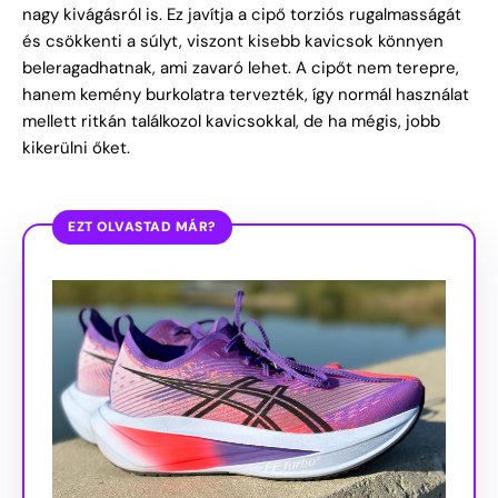
nagy kivágásról is. Ez javítja a cipő torziós rugalmasságát
és csökkenti a súlyt, viszont kisebb kavicsok könnyen
beleragadhatnak, ami zavaró lehet. A cipőt nem terepre,
hanem kemény burkolatra tervezték, így normál használat
mellett ritkán találkozol kavicsokkal, de ha mégis, jobb
kikerülni őket.
EZT OLVASTAD MÁR?