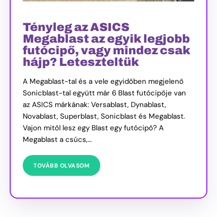
Tényleg az ASICS
Megablast az egyik legjobb
futócipő, vagy mindez csak
hájp? Leteszteltük
A Megablast-tal és a vele egyidőben megjelenő
Sonicblast-tal együtt már 6 Blast futócipője van
az ASICS márkának: Versablast, Dynablast,
Novablast, Superblast, Sonicblast és Megablast.
Vajon mitől lesz egy Blast egy futócipő? A
Megablast a csúcs,…
TOVÁBB OLVASOM