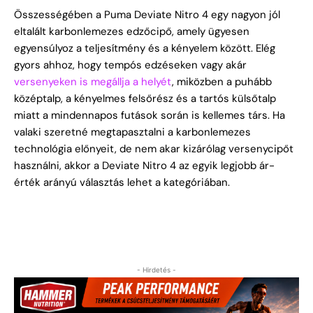
Összességében a Puma Deviate Nitro 4 egy nagyon jól
eltalált karbonlemezes edzőcipő, amely ügyesen
egyensúlyoz a teljesítmény és a kényelem között. Elég
gyors ahhoz, hogy tempós edzéseken vagy akár
versenyeken is megállja a helyét
, miközben a puhább
középtalp, a kényelmes felsőrész és a tartós külsőtalp
miatt a mindennapos futások során is kellemes társ. Ha
valaki szeretné megtapasztalni a karbonlemezes
technológia előnyeit, de nem akar kizárólag versenycipőt
használni, akkor a Deviate Nitro 4 az egyik legjobb ár-
érték arányú választás lehet a kategóriában.
- Hirdetés -