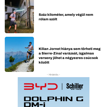
Száz kilométer, amely végül nem
rólam szólt
Kilian Jornet hiánya sem törheti meg
a Sierre-Zinal varázsát, izgalmas
verseny jöhet a négyezres csúcsok
között
- Hirdetés -