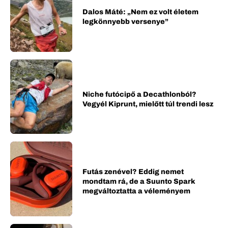
Dalos Máté: „Nem ez volt életem
legkönnyebb versenye”
Niche futócipő a Decathlonból?
Vegyél Kiprunt, mielőtt túl trendi lesz
Futás zenével? Eddig nemet
mondtam rá, de a Suunto Spark
megváltoztatta a véleményem