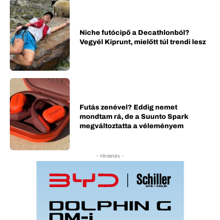
Niche futócipő a Decathlonból?
Vegyél Kiprunt, mielőtt túl trendi lesz
Futás zenével? Eddig nemet
mondtam rá, de a Suunto Spark
megváltoztatta a véleményem
- Hirdetés -