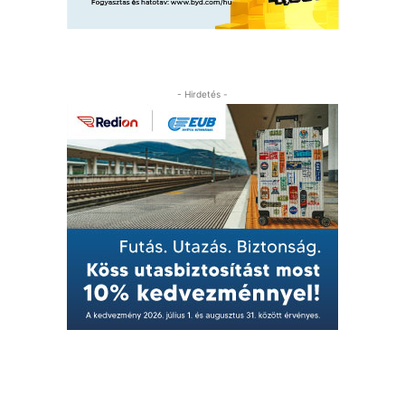
- Hirdetés -