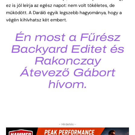
ez is jól leírja az egész napot: nem volt tökéletes, de
működött. A Daráló egyik legszebb hagyománya, hogy a
végén kihívhatsz két embert.
Én most a Fűrész
Backyard Editet és
Rakonczay
Átevező Gábort
hívom.
- Hirdetés -