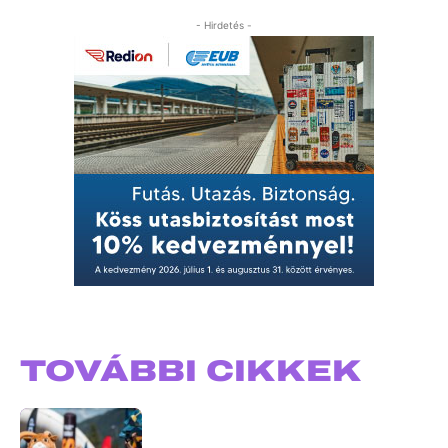
- Hirdetés -
TOVÁBBI CIKKEK