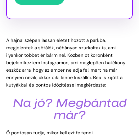
A hajnal szépen lassan életet hozott a parkba,
megjelentek a sétálók, néhányan szurkoltak is, ami
ilyenkor többet ér bárminél. Közben öt körönként
bejelentkeztem Instagramon, ami meglepően hatékony
eszköz arra, hogy az ember ne adja fel, mert ha már
ennyien nézik, akkor ciki lenne kiszállni. Bea is kijött a
kutyákkal, és pontos időzítéssel megkérdezte:
Na jó? Megbántad
már?
Ő pontosan tudja, mikor kell ezt feltenni.