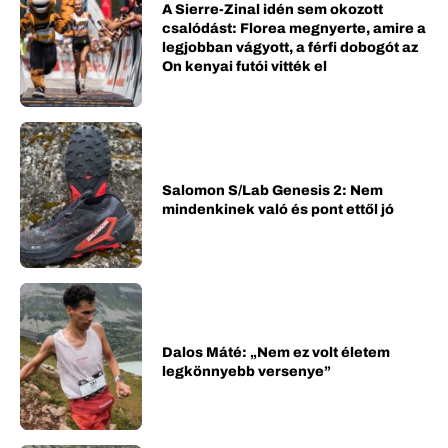
A Sierre-Zinal idén sem okozott
csalódást: Florea megnyerte, amire a
legjobban vágyott, a férfi dobogót az
On kenyai futói vitték el
Salomon S/Lab Genesis 2: Nem
mindenkinek való és pont ettől jó
Dalos Máté: „Nem ez volt életem
legkönnyebb versenye”