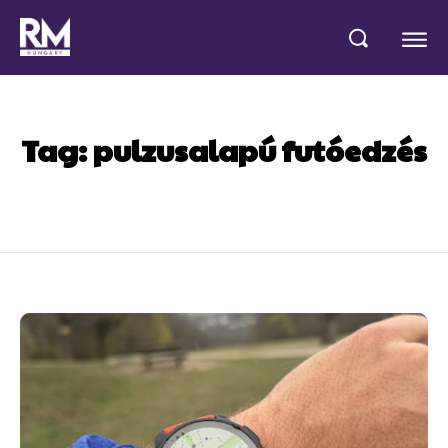
Tag:
pulzusalapú futóedzés