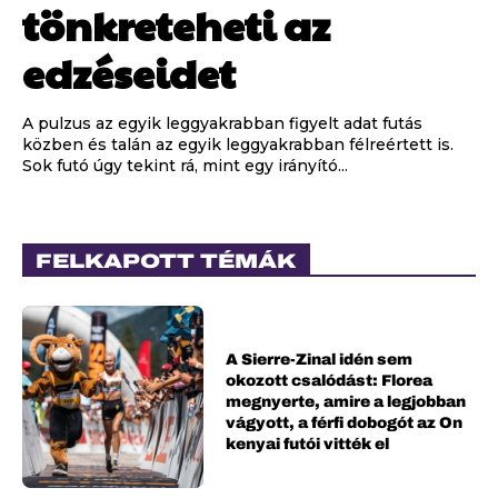
tönkreteheti az
edzéseidet
A pulzus az egyik leggyakrabban figyelt adat futás
közben és talán az egyik leggyakrabban félreértett is.
Sok futó úgy tekint rá, mint egy irányító...
FELKAPOTT TÉMÁK
A Sierre-Zinal idén sem
okozott csalódást: Florea
megnyerte, amire a legjobban
vágyott, a férfi dobogót az On
kenyai futói vitték el