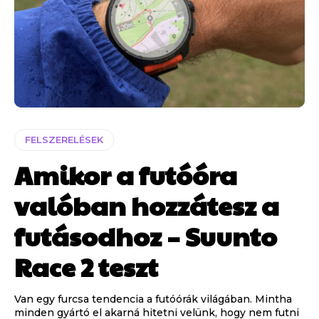
FELSZERELÉSEK
Amikor a futóóra
valóban hozzátesz a
futásodhoz – Suunto
Race 2 teszt
Van egy furcsa tendencia a futóórák világában. Mintha
minden gyártó el akarná hitetni velünk, hogy nem futni