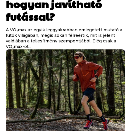
hogyan javítható
futással?
A VO₂max az egyik leggyakrabban emlegetett mutató a
futók világában, mégis sokan félreértik, mit is jelent
valójában a teljesítmény szempontjából. Elég csak a
VO₂max-ot...