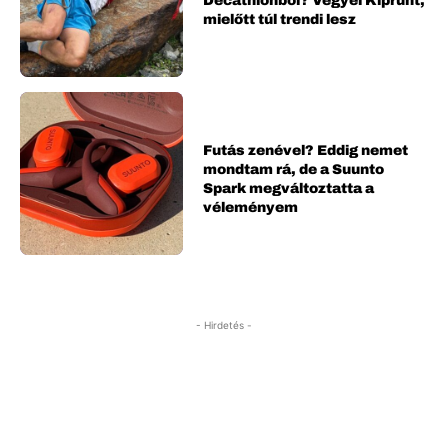
Decathlonból? Vegyél Kiprunt,
mielőtt túl trendi lesz
Futás zenével? Eddig nemet
mondtam rá, de a Suunto
Spark megváltoztatta a
véleményem
- Hirdetés -