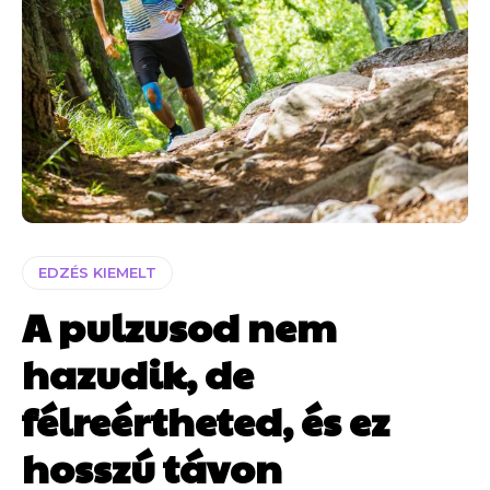
EDZÉS KIEMELT
A pulzusod nem
hazudik, de
félreértheted, és ez
hosszú távon