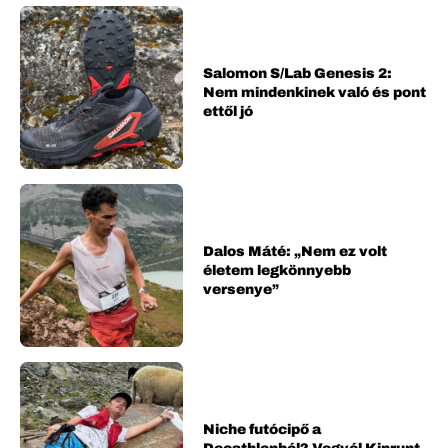
Salomon S/Lab Genesis 2:
Nem mindenkinek való és pont
ettől jó
Dalos Máté: „Nem ez volt
életem legkönnyebb
versenye”
Niche futócipő a