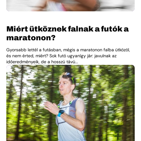
Miért ütköznek falnak a futók a
maratonon?
Gyorsabb lettél a futásban, mégis a maratonon falba ütközöl,
és nem érted, miért? Sok futó ugyanígy jár: javulnak az
időeredményeik, de a hosszú távú...