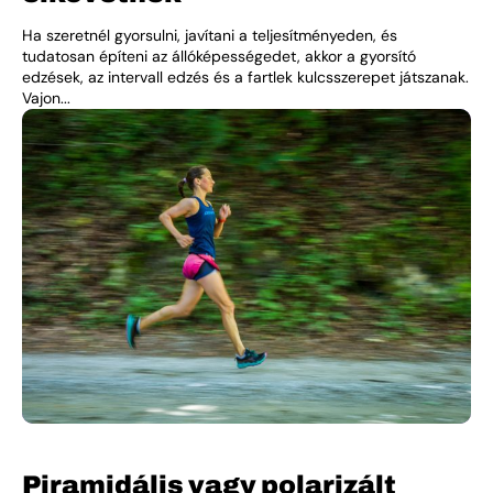
Ha szeretnél gyorsulni, javítani a teljesítményeden, és
tudatosan építeni az állóképességedet, akkor a gyorsító
edzések, az intervall edzés és a fartlek kulcsszerepet játszanak.
Vajon...
Piramidális vagy polarizált