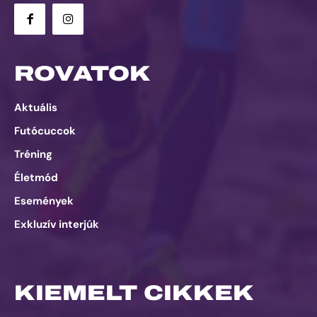
ROVATOK
Aktuális
Futócuccok
Tréning
Életmód
Események
Exkluzív interjúk
KIEMELT CIKKEK