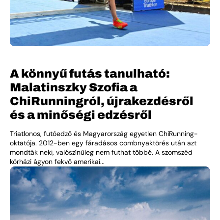
A könnyű futás tanulható:
Malatinszky Szofia a
ChiRunningról, újrakezdésről
és a minőségi edzésről
Triatlonos, futóedző és Magyarország egyetlen ChiRunning-
oktatója. 2012-ben egy fáradásos combnyaktörés után azt
mondták neki, valószínűleg nem futhat többé. A szomszéd
kórházi ágyon fekvő amerikai...