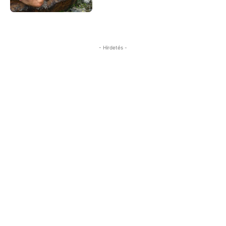
- Hirdetés -