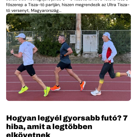
főszerep a Tisza-tó partján, hiszen megrendezik az Ultra Tisza-
tó versenyt, Magyarország...
Hogyan legyél gyorsabb futó? 7
hiba, amit a legtöbben
elkövetnek