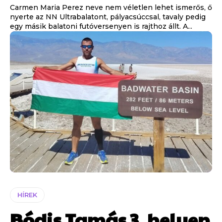
Carmen Maria Perez neve nem véletlen lehet ismerős, ő
nyerte az NN Ultrabalatont, pályacsúccsal, tavaly pedig
egy másik balatoni futóversenyen is rajthoz állt. A...
HÍREK
Bódis Tamás 3. helyen