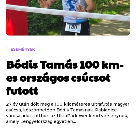
ESEMÉNYEK
Bódis Tamás 100 km-
es országos csúcsot
futott
27 év után dőlt meg a 100 kilométeres ultrafutás magyar
csúcsa, köszönhetően Bódis Tamásnak. Pabianice
városa adott otthon az UltraPark Weekend versenynek,
amely Lengyelország egyetlen...