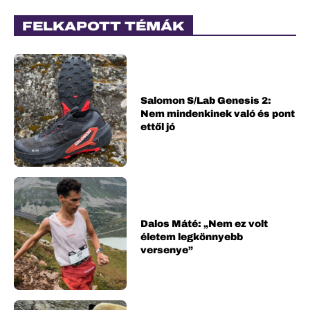
FELKAPOTT TÉMÁK
Salomon S/Lab Genesis 2:
Nem mindenkinek való és pont
ettől jó
Dalos Máté: „Nem ez volt
életem legkönnyebb
versenye”