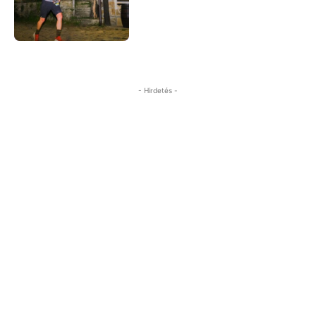
- Hirdetés -