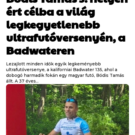
ért célba a világ
legkegyetlenebb
ultrafutóversenyén, a
Badwateren
Lezajlott minden idők egyik legkeményebb
ultrafutóversenye, a kaliforniai Badwater 135, ahol a
dobogó harmadik fokán egy magyar futó, Bódis Tamás
állt. A 37 éves...