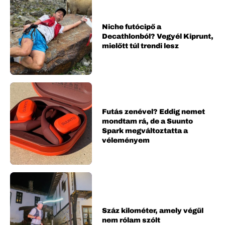
Niche futócipő a
Decathlonból? Vegyél Kiprunt,
mielőtt túl trendi lesz
Futás zenével? Eddig nemet
mondtam rá, de a Suunto
Spark megváltoztatta a
véleményem
Száz kilométer, amely végül
nem rólam szólt