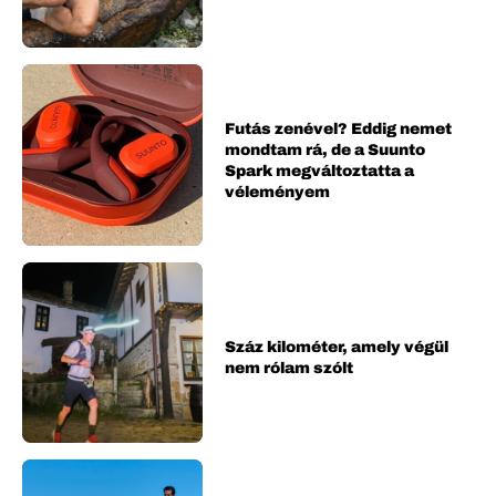
Futás zenével? Eddig nemet
mondtam rá, de a Suunto
Spark megváltoztatta a
véleményem
Száz kilométer, amely végül
nem rólam szólt