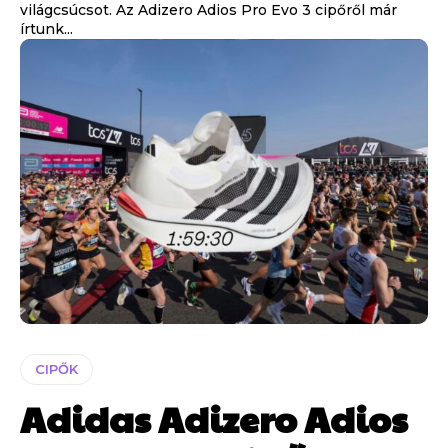
világcsúcsot. Az Adizero Adios Pro Evo 3 cipőről már
írtunk...
CIPŐK
Adidas Adizero Adios