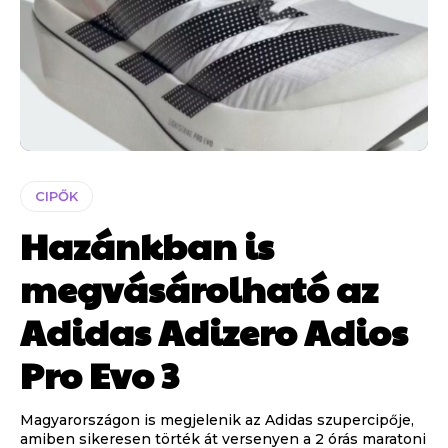
CIPŐK
Hazánkban is
megvásárolható az
Adidas Adizero Adios
Pro Evo 3
Magyarországon is megjelenik az Adidas szupercipője,
amiben sikeresen törték át versenyen a 2 órás maratoni