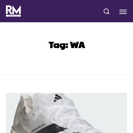
Tag:
WA