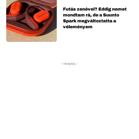
Futás zenével? Eddig nemet
mondtam rá, de a Suunto
Spark megváltoztatta a
véleményem
- Hirdetés -