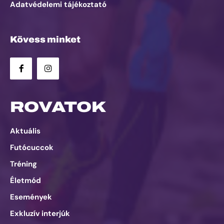
Adatvédelemi tájékoztató
Kövess minket
ROVATOK
Aktuális
Futócuccok
Tréning
Életmód
Események
Exkluzív interjúk