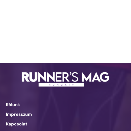
Rólunk
Impresszum
Kapcsolat