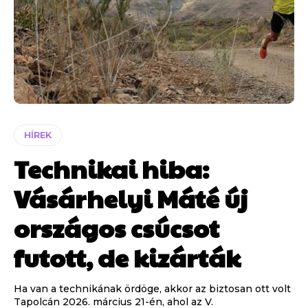
HÍREK
Technikai hiba:
Vásárhelyi Máté új
országos csúcsot
futott, de kizárták
Ha van a technikának ördöge, akkor az biztosan ott volt
Tapolcán 2026. március 21-én, ahol az V.