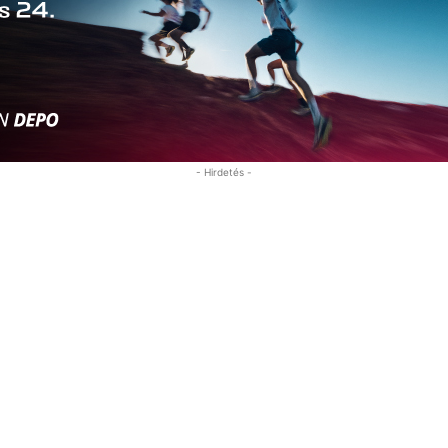
- Hirdetés -