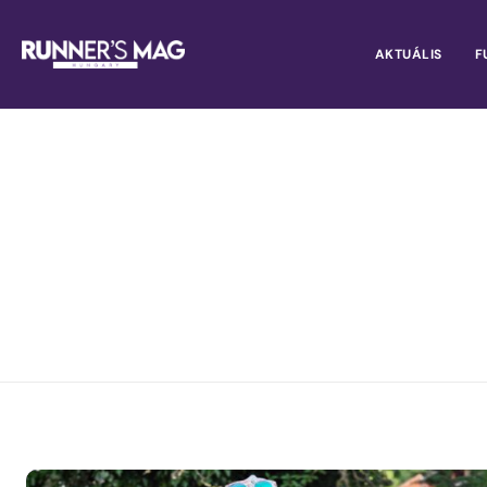
AKTUÁLIS
F