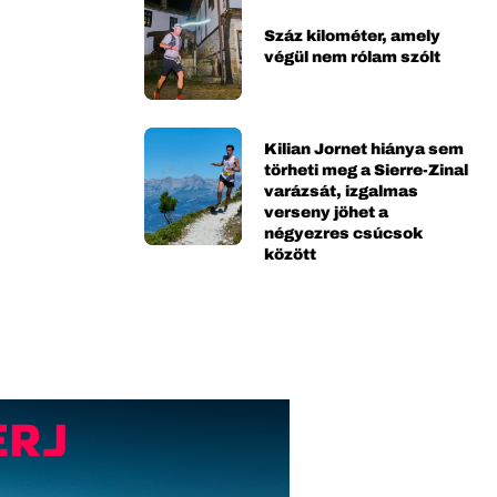
Száz kilométer, amely
végül nem rólam szólt
Kilian Jornet hiánya sem
törheti meg a Sierre-Zinal
varázsát, izgalmas
verseny jöhet a
négyezres csúcsok
között