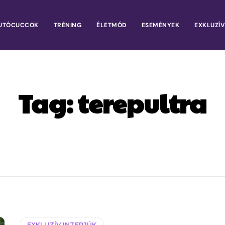
UTÓCUCCOK
TRÉNING
ÉLETMÓD
ESEMÉNYEK
EXKLUZÍV
Tag:
terepultra
EXKLUZÍV INTERJÚK