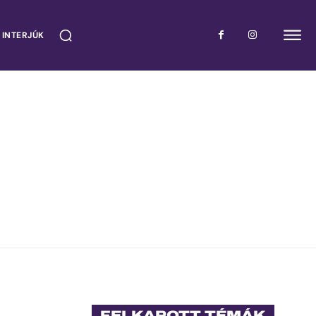
 INTERJÚK
FELKAPOTT TÉMÁK