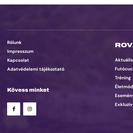
Rólunk
ROV
Impresszum
Aktuális
Kapcsolat
Futócuc
Adatvédelemi tájékoztató
Tréning
Életmó
Kövess minket
Esemén
Exkluzív