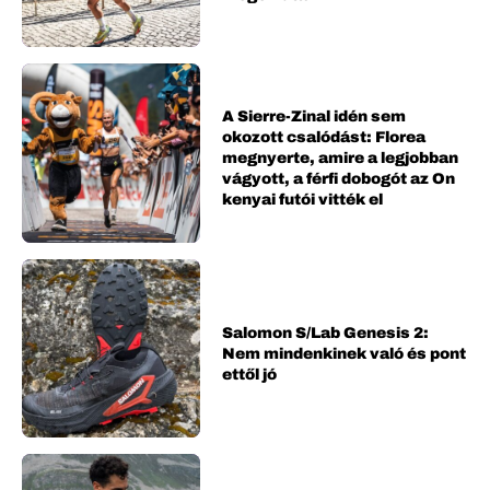
A Sierre-Zinal idén sem
okozott csalódást: Florea
megnyerte, amire a legjobban
vágyott, a férfi dobogót az On
kenyai futói vitték el
Salomon S/Lab Genesis 2:
Nem mindenkinek való és pont
ettől jó