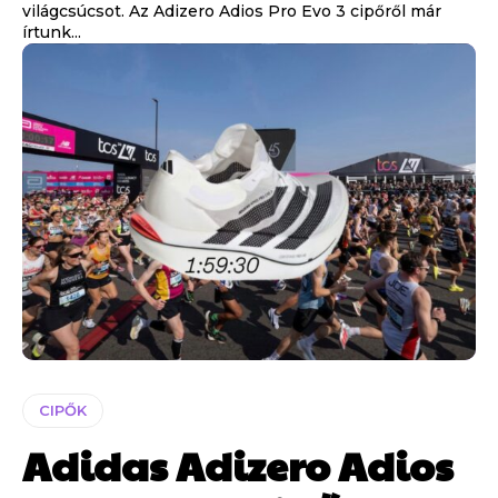
világcsúcsot. Az Adizero Adios Pro Evo 3 cipőről már
írtunk...
CIPŐK
Adidas Adizero Adios