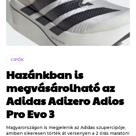
CIPŐK
Hazánkban is
megvásárolható az
Adidas Adizero Adios
Pro Evo 3
Magyarországon is megjelenik az Adidas szupercipője,
amiben sikeresen törték át versenyen a 2 órás maratoni