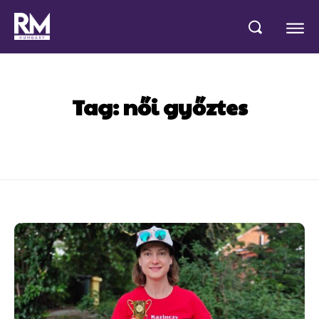
Tag:
női győztes