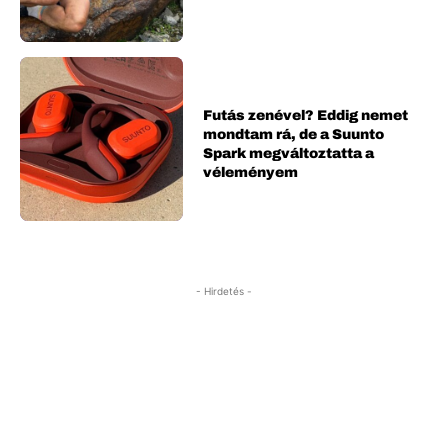
Futás zenével? Eddig nemet
mondtam rá, de a Suunto
Spark megváltoztatta a
véleményem
- Hirdetés -