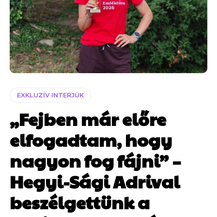
EXKLUZÍV INTERJÚK
„Fejben már előre
elfogadtam, hogy
nagyon fog fájni” –
Hegyi-Sági Adrival
beszélgettünk a