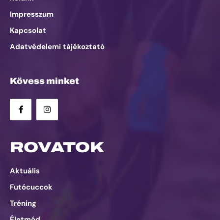
Impresszum
Kapcsolat
Adatvédelemi tájékoztató
Kövess minket
ROVATOK
Aktuális
Futócuccok
Tréning
Életmód