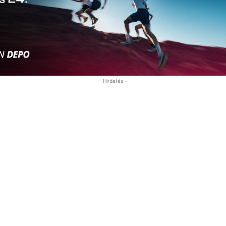
- Hirdetés -