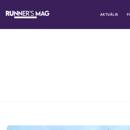
AKTUÁLIS
F