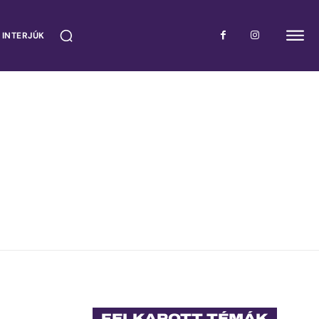
 INTERJÚK
FELKAPOTT TÉMÁK