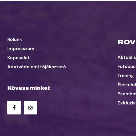
Rólunk
ROV
Impresszum
Aktuális
Kapcsolat
Futócuc
Adatvédelemi tájékoztató
Tréning
Életmó
Kövess minket
Esemén
Exkluzív