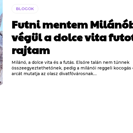
BLOGOK
Futni mentem Milánó
végül a dolce vita futo
rajtam
Milánó, a dolce vita és a futás. Elsőre talán nem tűnnek
összeegyeztethetőnek, pedig a milánói reggeli kocogás
arcát mutatja az olasz divatfővárosnak....