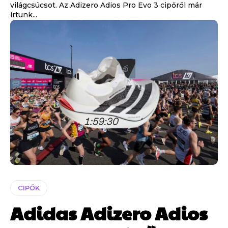
világcsúcsot. Az Adizero Adios Pro Evo 3 cipőről már
írtunk...
CIPŐK
Adidas Adizero Adios