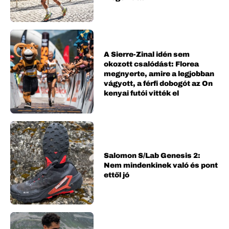
A Sierre-Zinal idén sem
okozott csalódást: Florea
megnyerte, amire a legjobban
vágyott, a férfi dobogót az On
kenyai futói vitték el
Salomon S/Lab Genesis 2:
Nem mindenkinek való és pont
ettől jó