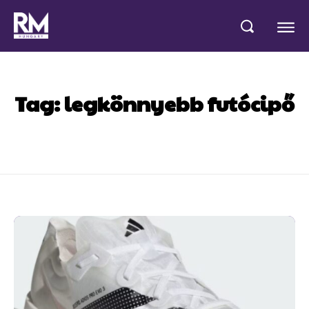
Tag:
legkönnyebb futócipő