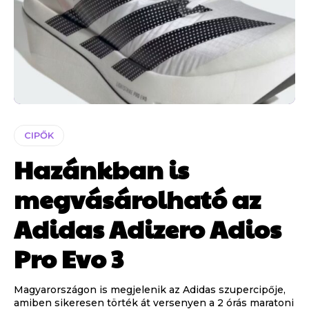
CIPŐK
Hazánkban is
megvásárolható az
Adidas Adizero Adios
Pro Evo 3
Magyarországon is megjelenik az Adidas szupercipője,
amiben sikeresen törték át versenyen a 2 órás maratoni