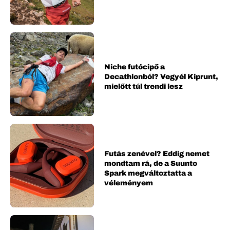
Niche futócipő a
Decathlonból? Vegyél Kiprunt,
mielőtt túl trendi lesz
Futás zenével? Eddig nemet
mondtam rá, de a Suunto
Spark megváltoztatta a
véleményem