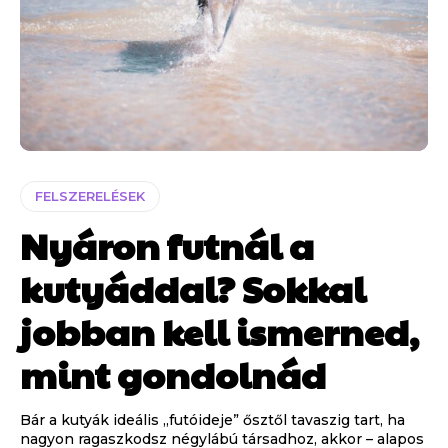
FELSZERELÉSEK
Nyáron futnál a
kutyáddal? Sokkal
jobban kell ismerned,
mint gondolnád
Bár a kutyák ideális „futóideje” ősztől tavaszig tart, ha
nagyon ragaszkodsz négylábú társadhoz, akkor – alapos