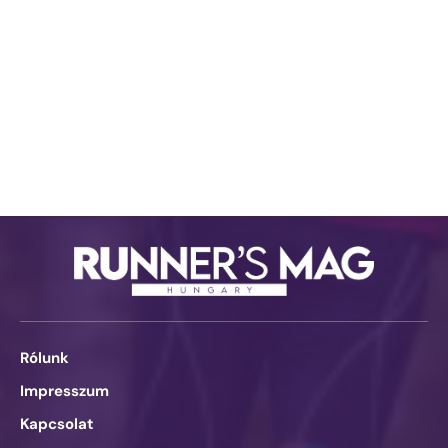
Rólunk
Impresszum
Kapcsolat