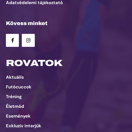
Adatvédelemi tájékoztató
Kövess minket
ROVATOK
Aktuális
Futócuccok
Tréning
Életmód
Események
Exkluzív interjúk