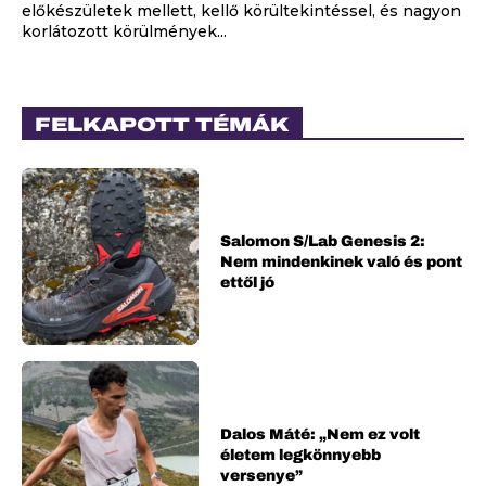
előkészületek mellett, kellő körültekintéssel, és nagyon
korlátozott körülmények...
FELKAPOTT TÉMÁK
Salomon S/Lab Genesis 2:
Nem mindenkinek való és pont
ettől jó
Dalos Máté: „Nem ez volt
életem legkönnyebb
versenye”