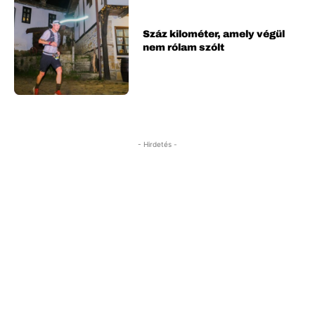
Száz kilométer, amely végül
nem rólam szólt
- Hirdetés -