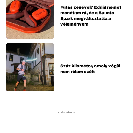
Futás zenével? Eddig nemet
mondtam rá, de a Suunto
Spark megváltoztatta a
véleményem
Száz kilométer, amely végül
nem rólam szólt
- Hirdetés -