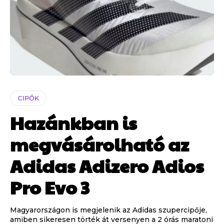
CIPŐK
Hazánkban is
megvásárolható az
Adidas Adizero Adios
Pro Evo 3
Magyarországon is megjelenik az Adidas szupercipője,
amiben sikeresen törték át versenyen a 2 órás maratoni