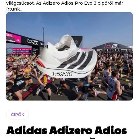
világcsúcsot. Az Adizero Adios Pro Evo 3 cipőről már
írtunk...
CIPŐK
Adidas Adizero Adios