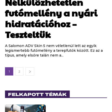
Nélkülözhetetlen
futómellény a nyári
hidratációhoz –
Teszteltük
A Salomon ADV Skin 5 nem véletlenül lett az egyik
legismertebb futómellény a terepfutók között. Ez az a
típus, amely elsőre talán nem a...
1
2
FELKAPOTT TÉMÁK