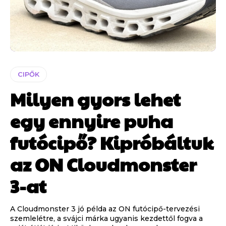
CIPŐK
Milyen gyors lehet
egy ennyire puha
futócipő? Kipróbáltuk
az ON Cloudmonster
3-at
A Cloudmonster 3 jó példa az ON futócipő-tervezési
szemlelétre, a svájci márka ugyanis kezdettől fogva a