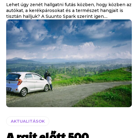
Lehet úgy zenét hallgatni futás közben, hogy közben az
autókat, a kerékpárosokat és a természet hangjait is
tisztán halljuk? A Suunto Spark szerint igen....
AKTUALITÁSOK
A rajt előtt 500