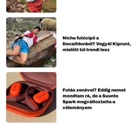
Niche futócipő a
Decathlonból? Vegyél Kiprunt,
mielőtt túl trendi lesz
Futás zenével? Eddig nemet
mondtam rá, de a Suunto
Spark megváltoztatta a
véleményem