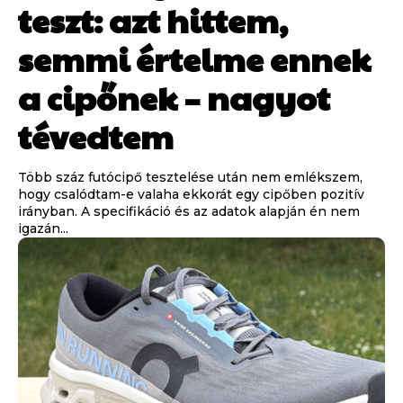
teszt: azt hittem,
semmi értelme ennek
a cipőnek – nagyot
tévedtem
Több száz futócipő tesztelése után nem emlékszem,
hogy csalódtam-e valaha ekkorát egy cipőben pozitív
irányban. A specifikáció és az adatok alapján én nem
igazán...