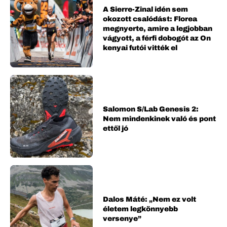
A Sierre-Zinal idén sem
okozott csalódást: Florea
megnyerte, amire a legjobban
vágyott, a férfi dobogót az On
kenyai futói vitték el
Salomon S/Lab Genesis 2:
Nem mindenkinek való és pont
ettől jó
Dalos Máté: „Nem ez volt
életem legkönnyebb
versenye”