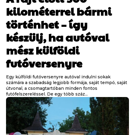
kilométerrel bármi
történhet – így
készülj, ha autóval
mész külföldi
futóversenyre
Egy külföldi futóversenyre autóval indulni sokak
számára a szabadság legjobb formája, saját tempó, saját
útvonal, a csomagtartóban minden fontos
futófelszereléssel. De egy több száz...