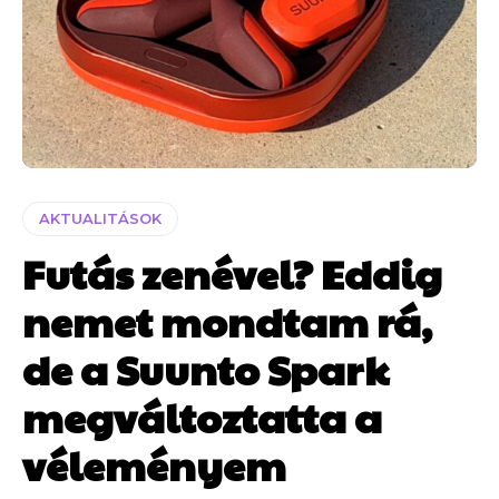
AKTUALITÁSOK
Futás zenével? Eddig
nemet mondtam rá,
de a Suunto Spark
megváltoztatta a
véleményem