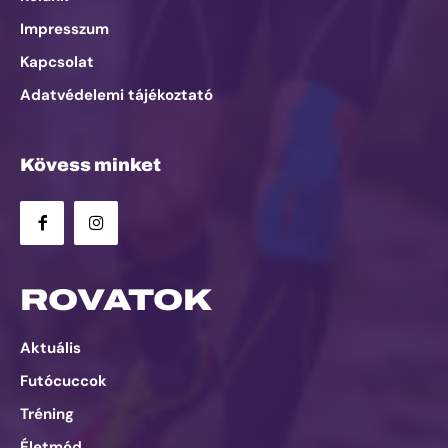
Impresszum
Kapcsolat
Adatvédelemi tájékoztató
Kövess minket
ROVATOK
Aktuális
Futócuccok
Tréning
Életmód