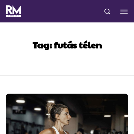
Tag:
futás télen