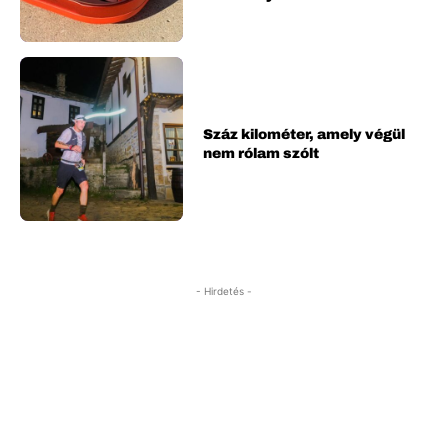
Száz kilométer, amely végül
nem rólam szólt
- Hirdetés -