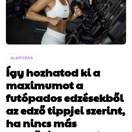
ALAPOZÁS
Így hozhatod ki a
maximumot a
futópados edzésekből
az edző tippjei szerint,
ha nincs más