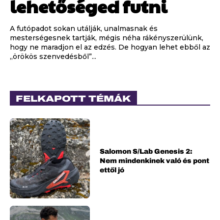
lehetőséged futni
A futópadot sokan utálják, unalmasnak és
mesterségesnek tartják, mégis néha rákényszerülünk,
hogy ne maradjon el az edzés. De hogyan lehet ebből az
„örökös szenvedésből”...
FELKAPOTT TÉMÁK
Salomon S/Lab Genesis 2:
Nem mindenkinek való és pont
ettől jó