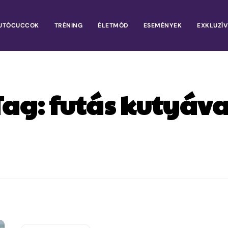
UTÓCUCCOK
TRÉNING
ÉLETMÓD
ESEMÉNYEK
EXKLUZÍV
Tag:
futás kutyáva