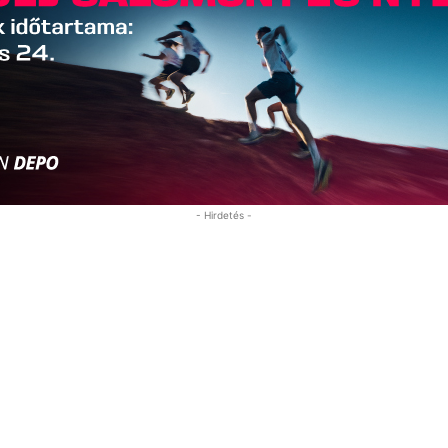
- Hirdetés -