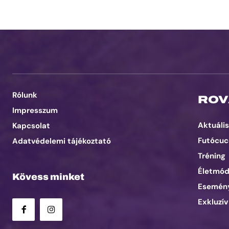
Rólunk
ROV
Impresszum
Aktuális
Kapcsolat
Futócuc
Adatvédelemi tájékoztató
Tréning
Életmó
Kövess minket
Esemén
Exkluzív