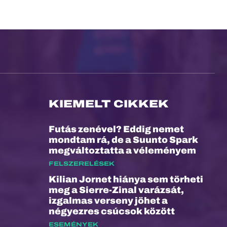
KIEMELT CIKKEK
Futás zenével? Eddig nemet
mondtam rá, de a Suunto Spark
megváltoztatta a véleményem
FELSZERELÉSEK
Kilian Jornet hiánya sem törheti
meg a Sierre-Zinal varázsát,
izgalmas verseny jöhet a
négyezres csúcsok között
ESEMÉNYEK