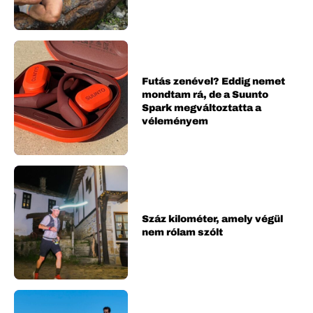
Futás zenével? Eddig nemet
mondtam rá, de a Suunto
Spark megváltoztatta a
véleményem
Száz kilométer, amely végül
nem rólam szólt