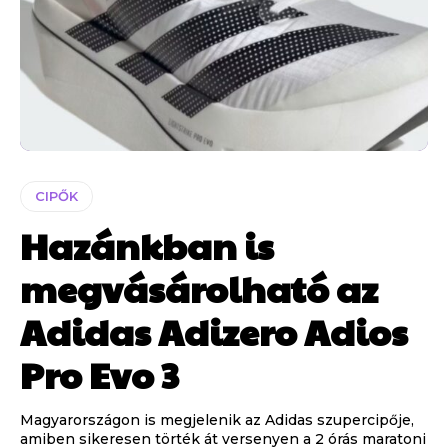
CIPŐK
Hazánkban is
megvásárolható az
Adidas Adizero Adios
Pro Evo 3
Magyarországon is megjelenik az Adidas szupercipője,
amiben sikeresen törték át versenyen a 2 órás maratoni