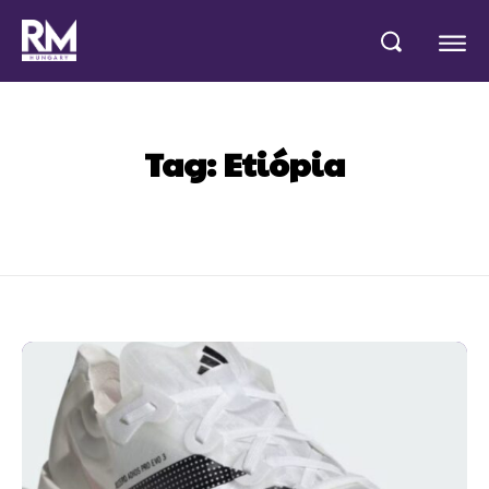
Tag:
Etiópia