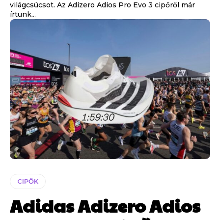
világcsúcsot. Az Adizero Adios Pro Evo 3 cipőről már
írtunk...
CIPŐK
Adidas Adizero Adios