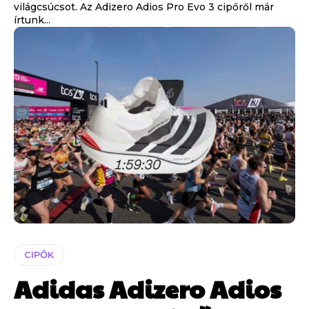
világcsúcsot. Az Adizero Adios Pro Evo 3 cipőről már
írtunk...
CIPŐK
Adidas Adizero Adios