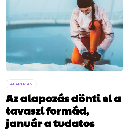
ALAPOZÁS
Az alapozás dönti el a
tavaszi formád,
január a tudatos