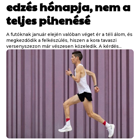
edzés hónapja, nem a
teljes pihenésé
A futóknak január elején valóban véget ér a téli álom, és
megkezdődik a felkészülés, hiszen a kora tavaszi
versenyszezon már vészesen közeledik. A kérdés...