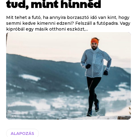
tud, mint hinnéd
Mit tehet a futó, ha annyira borzasztó idő van kint, hogy
semmi kedve kimenni edzeni? Felszáll a futópadra. Vagy
kipróbál egy másik otthoni eszközt,...
ALAPOZÁS