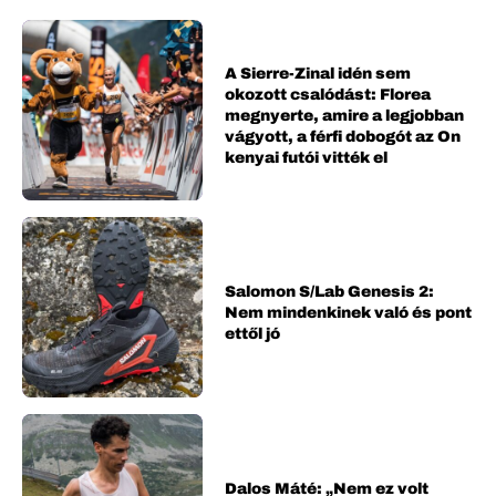
A Sierre-Zinal idén sem
okozott csalódást: Florea
megnyerte, amire a legjobban
vágyott, a férfi dobogót az On
kenyai futói vitték el
Salomon S/Lab Genesis 2:
Nem mindenkinek való és pont
ettől jó
Dalos Máté: „Nem ez volt