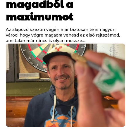
magadból a
maximumot
Az alapozó szezon végén már biztosan te is nagyon
várod, hogy végre magadra vehesd az első rajtszámod,
ami talán már nincs is olyan messze....