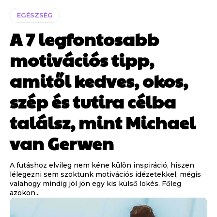
EGÉSZSÉG
A 7 legfontosabb
motivációs tipp,
amitől kedves, okos,
szép és tutira célba
találsz, mint Michael
van Gerwen
A futáshoz elvileg nem kéne külön inspiráció, hiszen
lélegezni sem szoktunk motivációs idézetekkel, mégis
valahogy mindig jól jön egy kis külső lökés. Főleg
azokon...