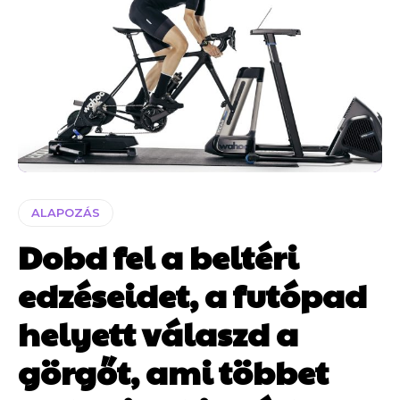
ALAPOZÁS
Dobd fel a beltéri
edzéseidet, a futópad
helyett válaszd a
görgőt, ami többet