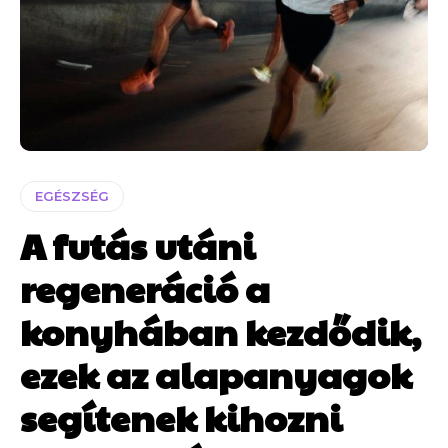
EGÉSZSÉG
A futás utáni
regeneráció a
konyhában kezdődik,
ezek az alapanyagok
segítenek kihozni