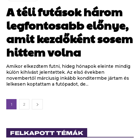
A téli futások három
legfontosabb előnye,
amit kezdőként sosem
hittem volna
Amikor elkezdtem futni, hideg hónapok eleinte mindig
külön kihívást jelentettek. Az első években
novembertől márciusig inkább konditermbe jártam és
lelkesen koptattam a futópadot, de...
1
2
FELKAPOTT TÉMÁK