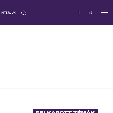
 INTERJÚK
FELKAPOTT TÉMÁK