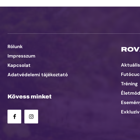
Rólunk
ROV
Impresszum
Aktuális
Kapcsolat
Futócuc
Adatvédelemi tájékoztató
Tréning
Életmó
Kövess minket
Esemén
Exkluzív