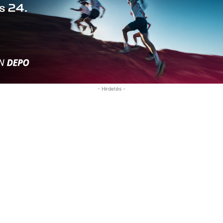
- Hirdetés -