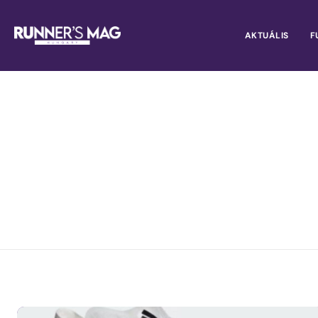
AKTUÁLIS
F