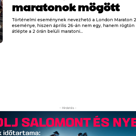
maratonok mögött
Történelmi eseménynek nevezhető a London Maraton 
eseménye, hiszen április 26-án nem egy, hanem rögtön k
átlépte a 2 órán belüli maratoni...
- Hirdetés -