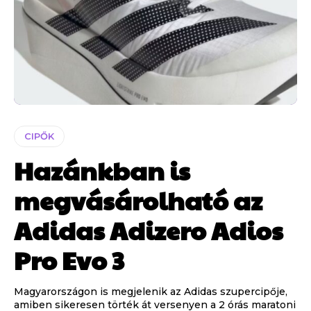
CIPŐK
Hazánkban is
megvásárolható az
Adidas Adizero Adios
Pro Evo 3
Magyarországon is megjelenik az Adidas szupercipője,
amiben sikeresen törték át versenyen a 2 órás maratoni