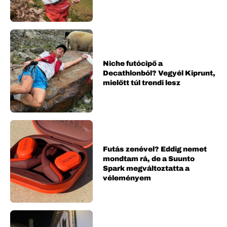
Niche futócipő a
Decathlonból? Vegyél Kiprunt,
mielőtt túl trendi lesz
Futás zenével? Eddig nemet
mondtam rá, de a Suunto
Spark megváltoztatta a
véleményem