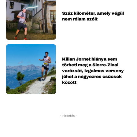
Száz kilométer, amely végül
nem rólam szólt
Kilian Jornet hiánya sem
törheti meg a Sierre-Zinal
varázsát, izgalmas verseny
jöhet a négyezres csúcsok
között
- Hirdetés -