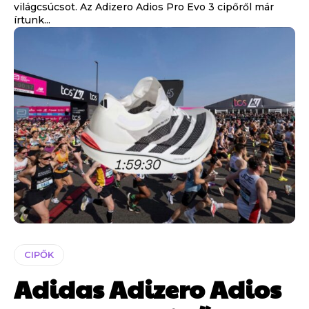
világcsúcsot. Az Adizero Adios Pro Evo 3 cipőről már
írtunk...
CIPŐK
Adidas Adizero Adios