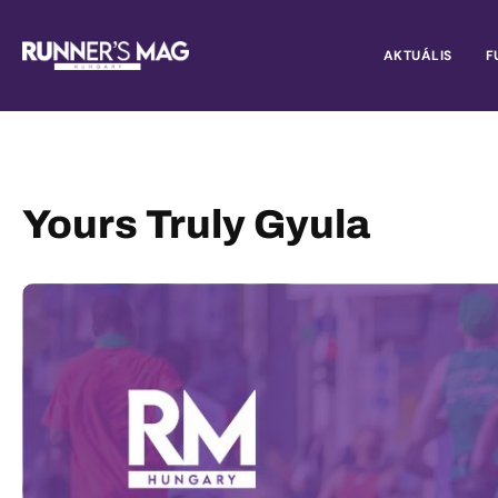
AKTUÁLIS
F
Yours Truly Gyula