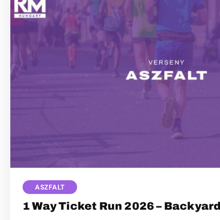
ASZFALT
1 Way Ticket Run 2026 – Backyard