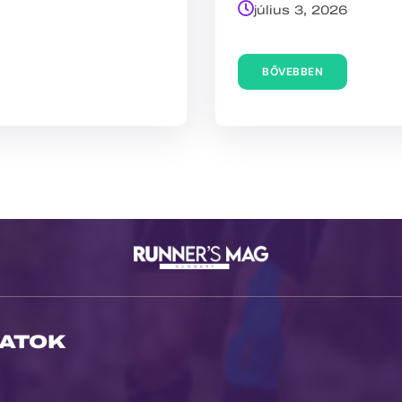
július 3, 2026
BŐVEBBEN
ATOK