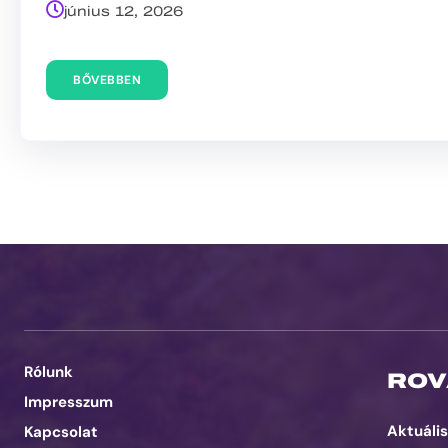
június 12, 2026
BŐVEBBEN
Rólunk
ROV
Impresszum
Aktuális
Kapcsolat