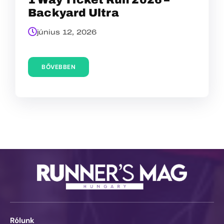
Backyard Ultra
június 12, 2026
BŐVEBBEN
Rólunk