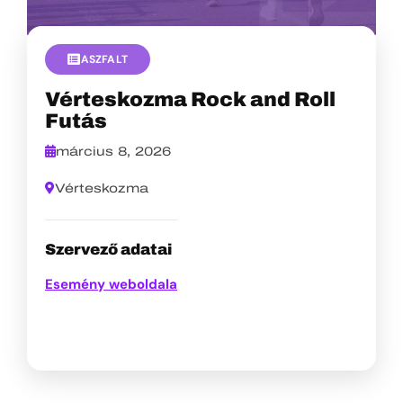
ASZFALT
Vérteskozma Rock and Roll
Futás
március 8, 2026
Vérteskozma
Szervező adatai
Esemény weboldala