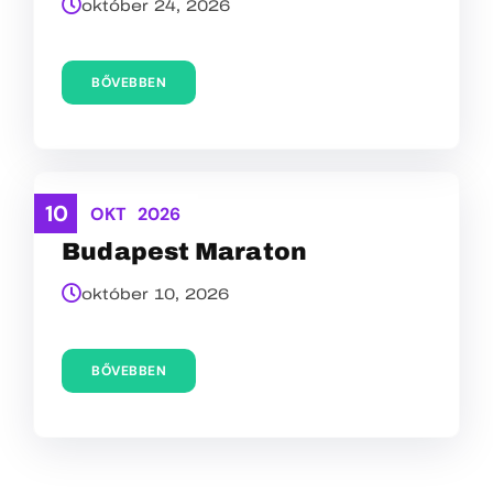
október 24, 2026
BŐVEBBEN
10
ASZFALT
OKT
2026
Budapest Maraton
október 10, 2026
BŐVEBBEN