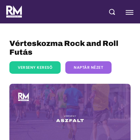
Vérteskozma Rock and Roll
Futás
VERSENY KERESŐ
NAPTÁR NÉZET