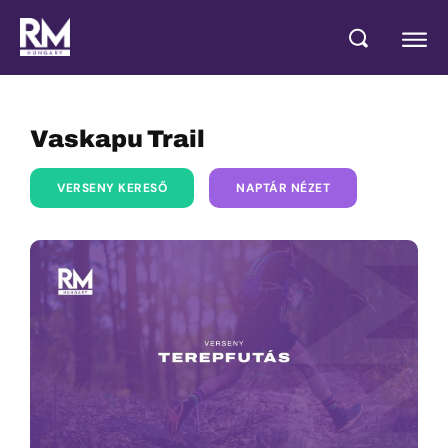
Vaskapu Trail
VERSENY KERESŐ
NAPTÁR NÉZET