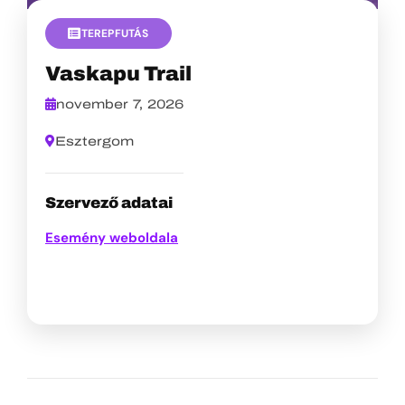
TEREPFUTÁS
Vaskapu Trail
november 7, 2026
Esztergom
Szervező adatai
Esemény weboldala