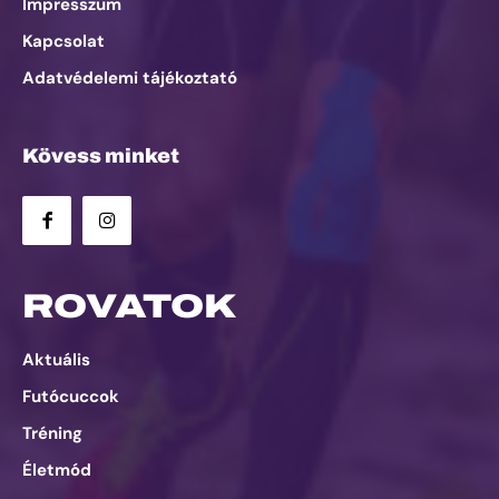
Impresszum
Kapcsolat
Adatvédelemi tájékoztató
Kövess minket
ROVATOK
Aktuális
Futócuccok
Tréning
Életmód