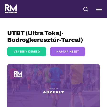
UTBT (Ultra Tokaj-
Bodrogkeresztúr-Tarcal)
VERSENY KERESŐ
NAPTÁR NÉZET