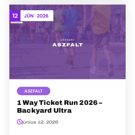
12
JÚN
2026
ASZFALT
1 Way Ticket Run 2026 –
Backyard Ultra
június 12, 2026