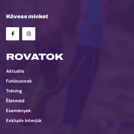
Kövess minket
ROVATOK
Aktuális
Futócuccok
Tréning
Életmód
Események
Exkluzív interjúk