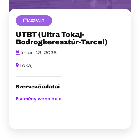
ASZFALT
UTBT (Ultra Tokaj-
Bodrogkeresztúr-Tarcal)
június 13, 2026
Tokaj
Szervező adatai
Esemény weboldala