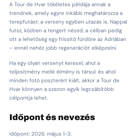
A Tour de Hvar tökéletes példája annak a
trendnek, amely egyre inkább meghatározza a
terepfutást: a verseny egyben utazás is. Nappal
futsz, közben a tengert nézed, a célban pedig
ott a lehetőség egy frissítő fürdőre az Adriában
– ennél nehéz jobb regenerációt elképzelni.
Ha egy olyan versenyt keresel, ahol a
teljesítmény mellé élmény is társul, és ahol
minden fotó poszterért kiált, akkor a Tour de
Hvar könnyen a szezon egyik legcsábítóbb
célpontja lehet.
Időpont és nevezés
Időpont: 2026. május 1-3.