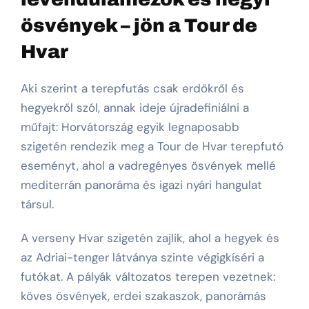
ösvények – jön a Tour de
Hvar
Aki szerint a terepfutás csak erdőkről és
hegyekről szól, annak ideje újradefiniálni a
műfajt: Horvátország egyik legnaposabb
szigetén rendezik meg a Tour de Hvar terepfutó
eseményt, ahol a vadregényes ösvények mellé
mediterrán panoráma és igazi nyári hangulat
társul.
A verseny Hvar szigetén zajlik, ahol a hegyek és
az Adriai-tenger látványa szinte végigkíséri a
futókat. A pályák változatos terepen vezetnek:
köves ösvények, erdei szakaszok, panorámás