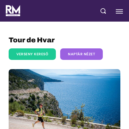
Tour de Hvar
VERSENY KERESŐ
NAPTÁR NÉZET