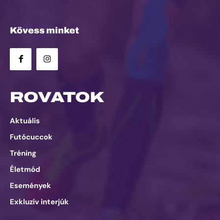
Kövess minket
ROVATOK
Aktuális
Futócuccok
Tréning
Életmód
Események
Exkluzív interjúk