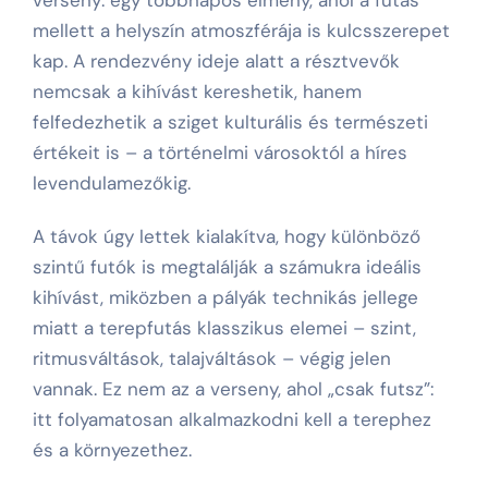
mellett a helyszín atmoszférája is kulcsszerepet
kap. A rendezvény ideje alatt a résztvevők
nemcsak a kihívást kereshetik, hanem
felfedezhetik a sziget kulturális és természeti
értékeit is – a történelmi városoktól a híres
levendulamezőkig.
A távok úgy lettek kialakítva, hogy különböző
szintű futók is megtalálják a számukra ideális
kihívást, miközben a pályák technikás jellege
miatt a terepfutás klasszikus elemei – szint,
ritmusváltások, talajváltások – végig jelen
vannak. Ez nem az a verseny, ahol „csak futsz”:
itt folyamatosan alkalmazkodni kell a terephez
és a környezethez.