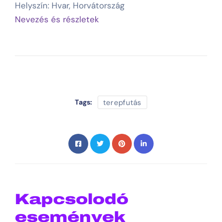
Helyszín: Hvar, Horvátország
Nevezés és részletek
terepfutás
Tags:
Kapcsolodó
események