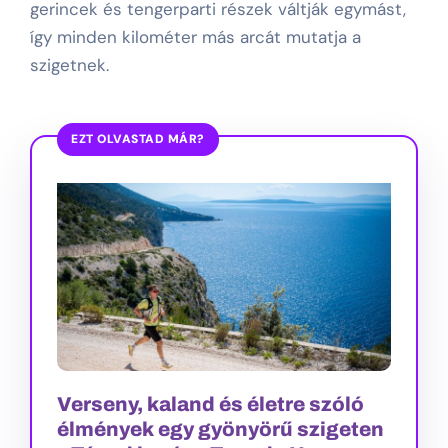
gerincek és tengerparti részek váltják egymást,
így minden kilométer más arcát mutatja a
szigetnek.
EZT OLVASTAD MÁR?
Verseny, kaland és életre szóló
élmények egy gyönyörű szigeten