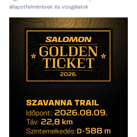
állapotfelmérések és vizsgálatok