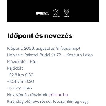
Időpont és nevezés
Időpont: 2026. augusztus 9. (vasárnap)
Helyszín: Pákozd, Budai út 72. – Kossuth Lajos
Művelődési Ház
Rajtidők:
-22,8 km 9:30
-10,4 km 10:30
-5,7 km 10:45
Nevezés és részletek:
trailrun.hu
Kizárólag előnevezéssel, létszámlimitig vagy