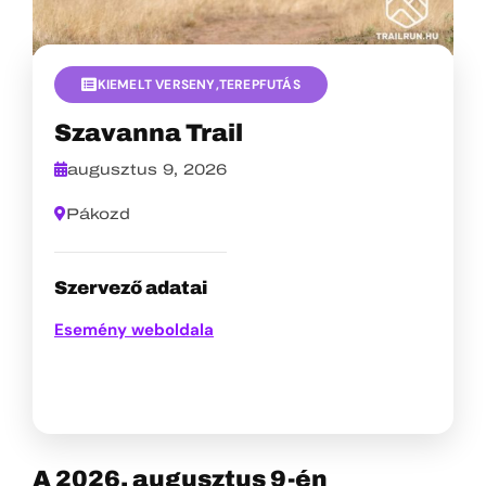
KIEMELT VERSENY
,
TEREPFUTÁS
Szavanna Trail
augusztus 9, 2026
Pákozd
Szervező adatai
Esemény weboldala
A 2026. augusztus 9-én