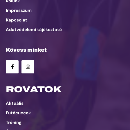
Rólunk
Impresszum
Kapcsolat
Adatvédelemi tájékoztató
Kövess minket
ROVATOK
Aktuális
Futócuccok
Tréning