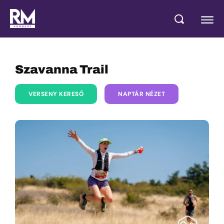
Szavanna Trail
VERSENY KERESŐ
NAPTÁR NÉZET