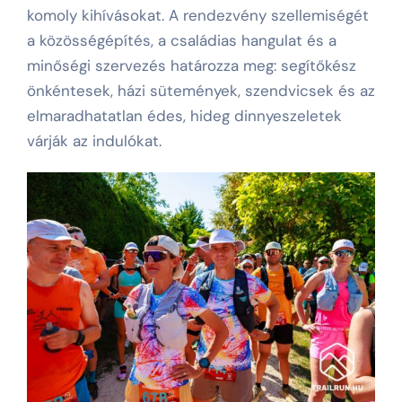
komoly kihívásokat. A rendezvény szellemiségét
a közösségépítés, a családias hangulat és a
minőségi szervezés határozza meg: segítőkész
önkéntesek, házi sütemények, szendvicsek és az
elmaradhatatlan édes, hideg dinnyeszeletek
várják az indulókat.