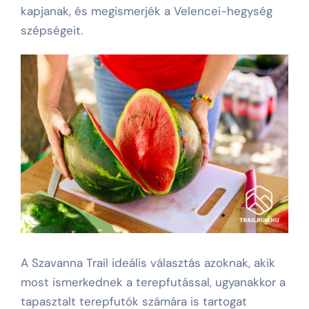
kapjanak, és megismerjék a Velencei-hegység
szépségeit.
A Szavanna Trail ideális választás azoknak, akik
most ismerkednek a terepfutással, ugyanakkor a
tapasztalt terepfutók számára is tartogat