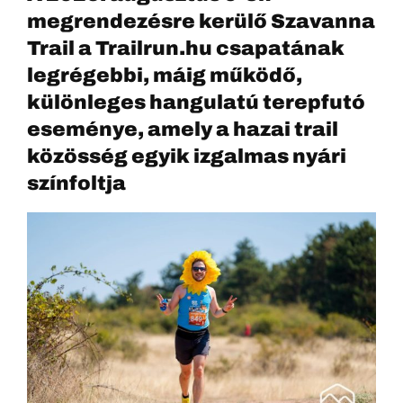
megrendezésre kerülő Szavanna
Trail a Trailrun.hu csapatának
legrégebbi, máig működő,
különleges hangulatú terepfutó
eseménye, amely a hazai trail
közösség egyik izgalmas nyári
színfoltja