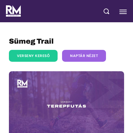
Sümeg Trail
VERSENY KERESŐ
NAPTÁR NÉZET