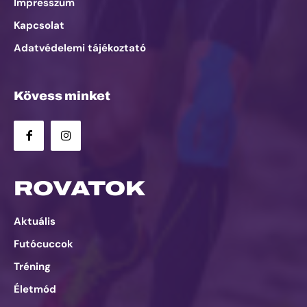
Impresszum
Kapcsolat
Adatvédelemi tájékoztató
Kövess minket
ROVATOK
Aktuális
Futócuccok
Tréning
Életmód