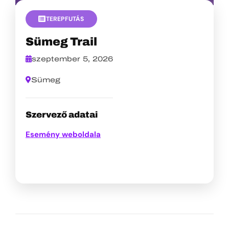
TEREPFUTÁS
Sümeg Trail
szeptember 5, 2026
Sümeg
Szervező adatai
Esemény weboldala