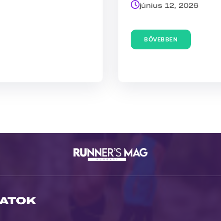
június 12, 2026
BŐVEBBEN
ATOK