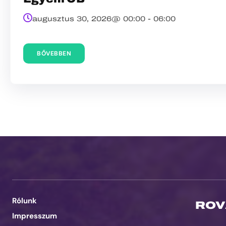
augusztus 30, 2026@
00:00
-
06:00
BŐVEBBEN
Rólunk
ROV
Impresszum