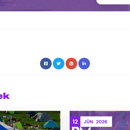
ek
12
JÚN
2026