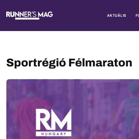
AKTUÁLIS
F
Sportrégió Félmaraton