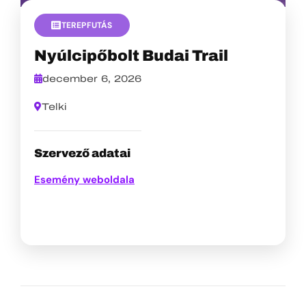
TEREPFUTÁS
Nyúlcipőbolt Budai Trail
december 6, 2026
Telki
Szervező adatai
Esemény weboldala