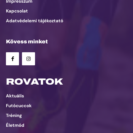
Impresszum
Kapcsolat
Adatvédelemi tájékoztató
Kövess minket
ROVATOK
Aktuális
Futócuccok
Tréning
Életmód