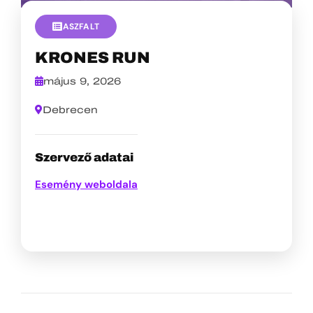
ASZFALT
KRONES RUN
május 9, 2026
Debrecen
Szervező adatai
Esemény weboldala