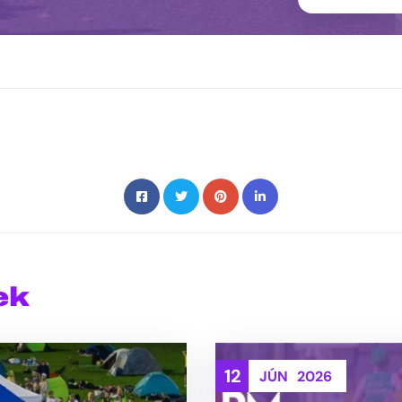
ek
12
JÚN
2026