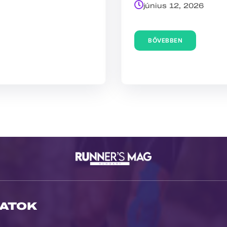
június 12, 2026
BŐVEBBEN
ATOK