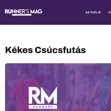
AKTUÁLIS
F
Kékes Csúcsfutás