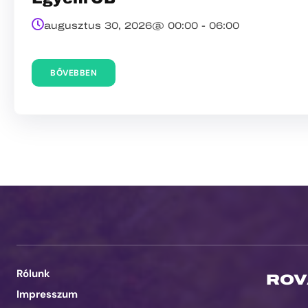
augusztus 30, 2026@
00:00
-
06:00
BŐVEBBEN
Rólunk
ROV
Impresszum