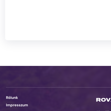
Rólunk
ROV
Impresszum