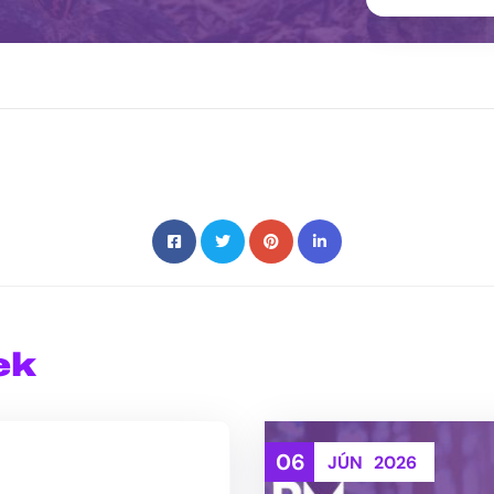
ek
06
JÚN
2026