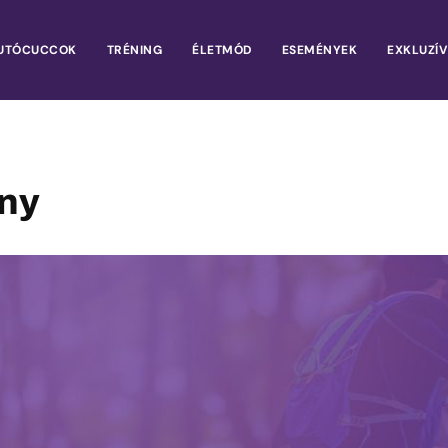
UTÓCUCCOK
TRÉNING
ÉLETMÓD
ESEMÉNYEK
EXKLUZÍV
eny