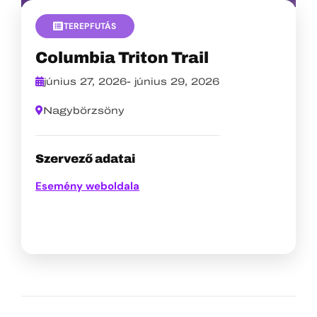
TEREPFUTÁS
Columbia Triton Trail
június 27, 2026
-
június 29, 2026
Nagybörzsöny
Szervező adatai
Esemény weboldala