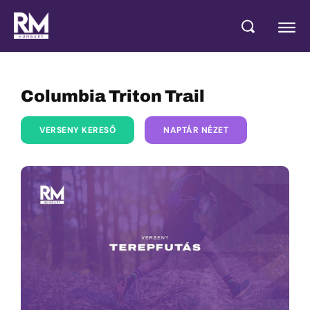
Columbia Triton Trail
VERSENY KERESŐ
NAPTÁR NÉZET