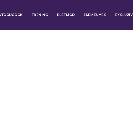
UTÓCUCCOK
TRÉNING
ÉLETMÓD
ESEMÉNYEK
EXKLUZÍV