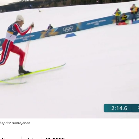
i sprint döntőjében