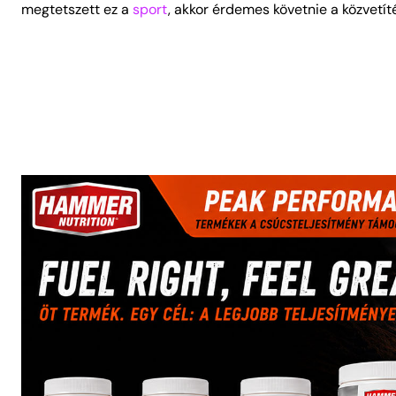
megtetszett ez a
sport
, akkor érdemes követnie a közvetít