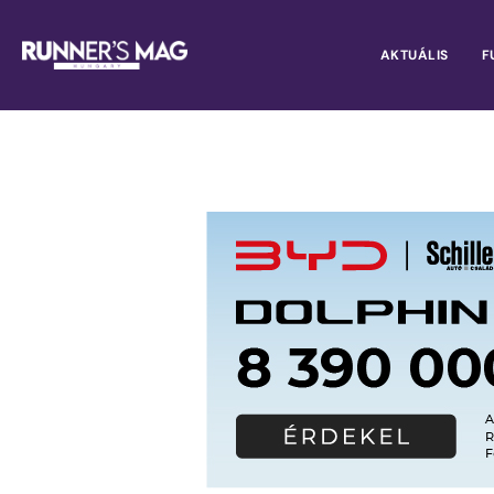
AKTUÁLIS
F