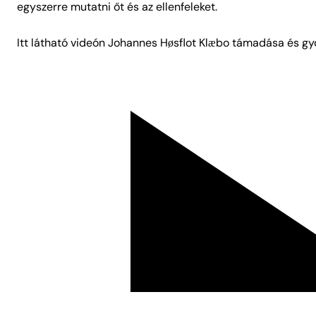
egyszerre mutatni őt és az ellenfeleket.
Itt látható videón Johannes Høsflot Klæbo támadása és g