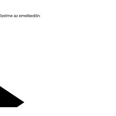
yőzelme az emelkedőn: