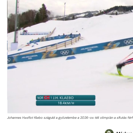
Johannes Høsflot Klæbo száguld a győzelembe a 2026-os téli olimpián a sífutás férf