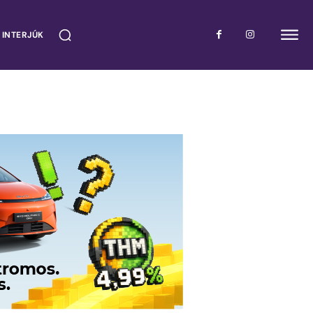
 INTERJÚK