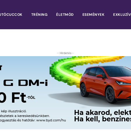
UTÓCUCCOK
TRÉNING
ÉLETMÓD
ESEMÉNYEK
EXKLUZÍV
- Hirdetés -