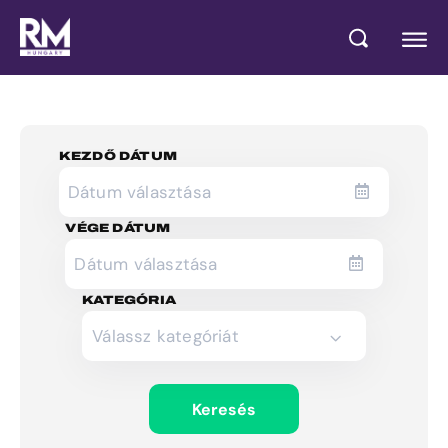
KEZDŐ DÁTUM
VÉGE DÁTUM
KATEGÓRIA
Válassz kategóriát