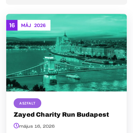
16
MÁJ
2026
ASZFALT
Zayed Charity Run Budapest
május 16, 2026