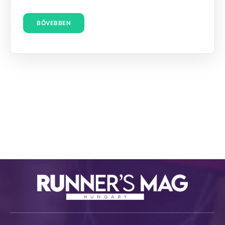
BŐVEBBEN