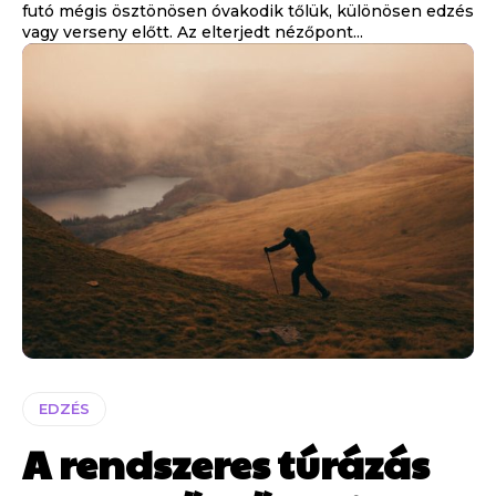
futó mégis ösztönösen óvakodik tőlük, különösen edzés
vagy verseny előtt. Az elterjedt nézőpont...
EDZÉS
A rendszeres túrázás