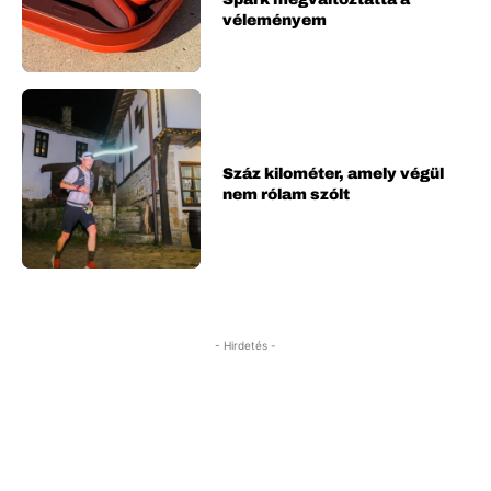
véleményem
Száz kilométer, amely végül
nem rólam szólt
- Hirdetés -