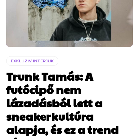
EXKLUZÍV INTERJÚK
Trunk Tamás: A
futócipő nem
lázadásból lett a
sneakerkultúra
alapja, és ez a trend