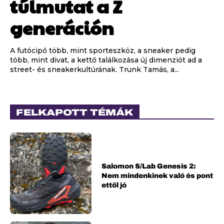
túlmutat a Z
generáción
A futócipő több, mint sporteszköz, a sneaker pedig
több, mint divat, a kettő találkozása új dimenziót ad a
street- és sneakerkultúrának. Trunk Tamás, a...
FELKAPOTT TÉMÁK
Salomon S/Lab Genesis 2:
Nem mindenkinek való és pont
ettől jó