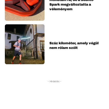
Spark megváltoztatta a
véleményem
Száz kilométer, amely végül
nem rólam szólt
- Hirdetés -