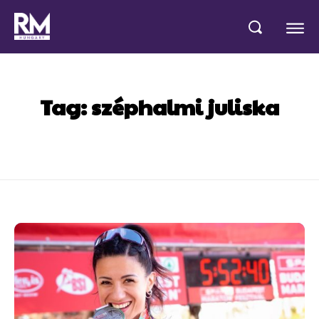
Tag:
széphalmi juliska