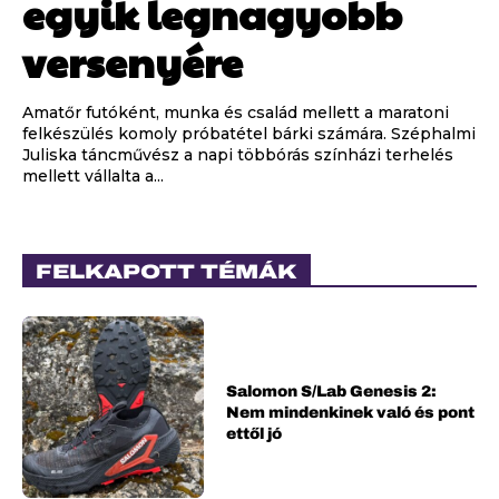
egyik legnagyobb
versenyére
Amatőr futóként, munka és család mellett a maratoni
felkészülés komoly próbatétel bárki számára. Széphalmi
Juliska táncművész a napi többórás színházi terhelés
mellett vállalta a...
FELKAPOTT TÉMÁK
Salomon S/Lab Genesis 2:
Nem mindenkinek való és pont
ettől jó