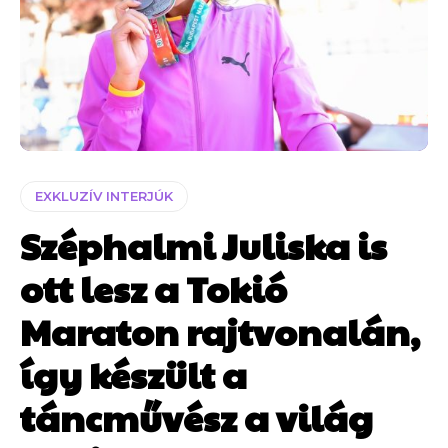
EXKLUZÍV INTERJÚK
Széphalmi Juliska is
ott lesz a Tokió
Maraton rajtvonalán,
így készült a
táncművész a világ