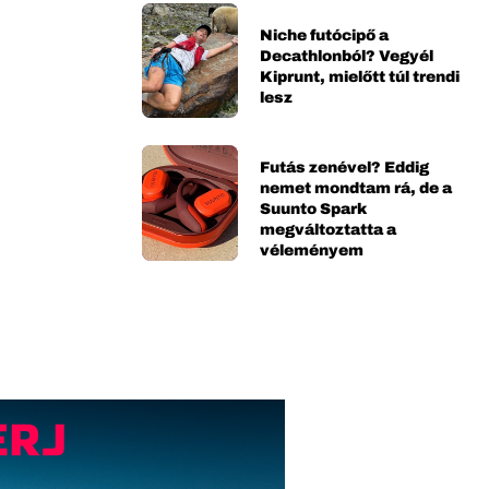
Niche futócipő a
Decathlonból? Vegyél
Kiprunt, mielőtt túl trendi
lesz
Futás zenével? Eddig
nemet mondtam rá, de a
Suunto Spark
megváltoztatta a
véleményem