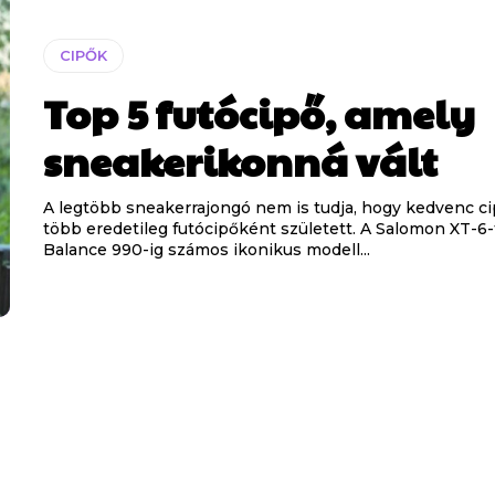
CIPŐK
Top 5 futócipő, amely
sneakerikonná vált
A legtöbb sneakerrajongó nem is tudja, hogy kedvenc ci
több eredetileg futócipőként született. A Salomon XT-6
Balance 990-ig számos ikonikus modell...