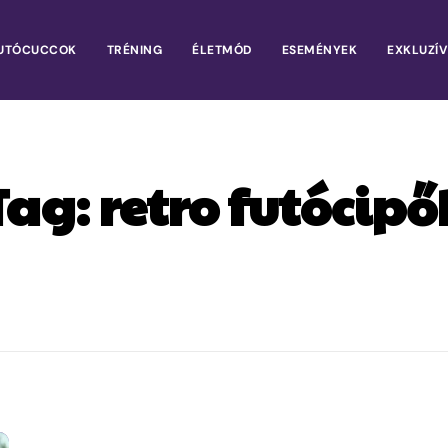
UTÓCUCCOK
TRÉNING
ÉLETMÓD
ESEMÉNYEK
EXKLUZÍV
Tag:
retro futócipő