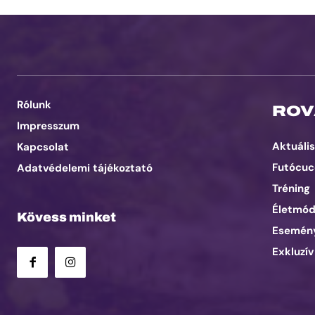
Rólunk
ROV
Impresszum
Aktuális
Kapcsolat
Futócuc
Adatvédelemi tájékoztató
Tréning
Életmó
Kövess minket
Esemén
Exkluzív