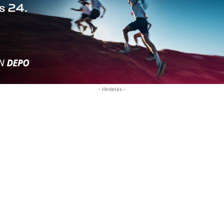
- Hirdetés -