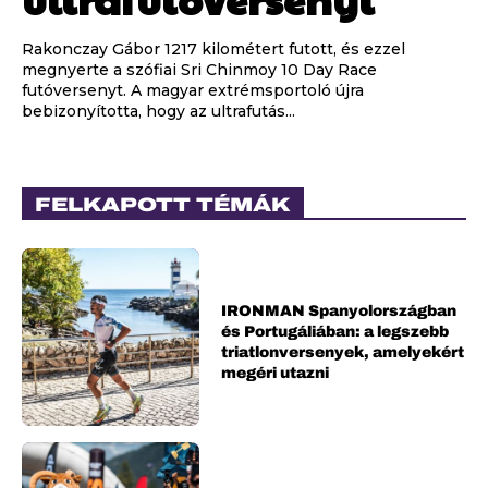
Rakonczay Gábor 1217 kilométert futott, és ezzel
megnyerte a szófiai Sri Chinmoy 10 Day Race
futóversenyt. A magyar extrémsportoló újra
bebizonyította, hogy az ultrafutás...
FELKAPOTT TÉMÁK
IRONMAN Spanyolországban
és Portugáliában: a legszebb
triatlonversenyek, amelyekért
megéri utazni