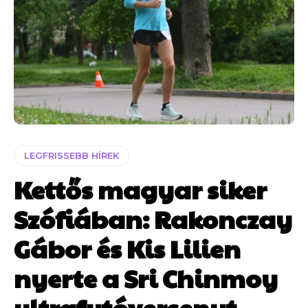
LEGFRISSEBB HÍREK
Kettős magyar siker
Szófiában: Rakonczay
Gábor és Kis Lilien
nyerte a Sri Chinmoy
ultrafutóversenyt