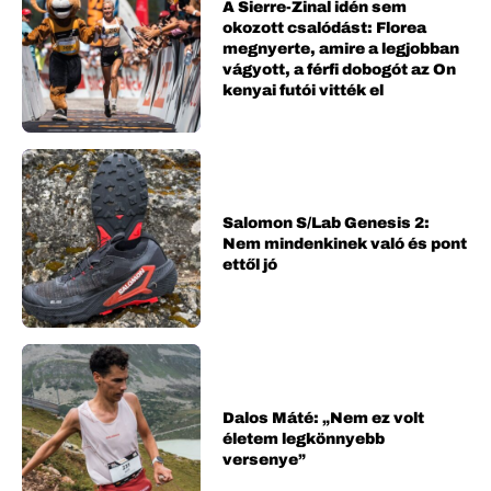
A Sierre-Zinal idén sem
okozott csalódást: Florea
megnyerte, amire a legjobban
vágyott, a férfi dobogót az On
kenyai futói vitték el
Salomon S/Lab Genesis 2:
Nem mindenkinek való és pont
ettől jó
Dalos Máté: „Nem ez volt
életem legkönnyebb
versenye”