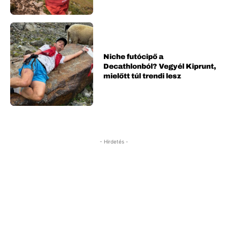
Niche futócipő a
Decathlonból? Vegyél Kiprunt,
mielőtt túl trendi lesz
- Hirdetés -