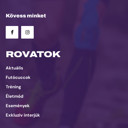
Kövess minket
ROVATOK
Aktuális
Futócuccok
Tréning
Életmód
Események
Exkluzív interjúk