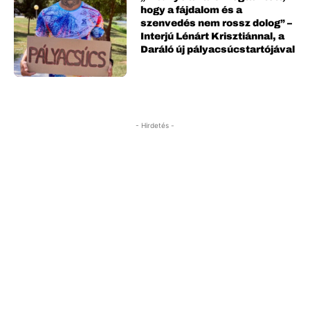
hogy a fájdalom és a
szenvedés nem rossz dolog” –
Interjú Lénárt Krisztiánnal, a
Daráló új pályacsúcstartójával
- Hirdetés -