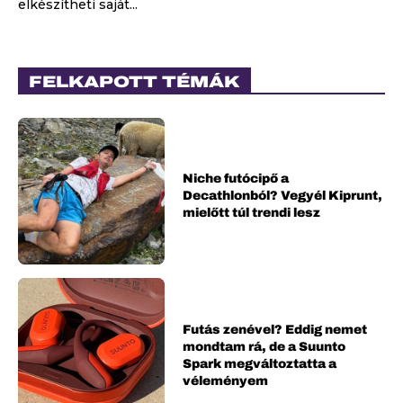
elkészítheti saját...
FELKAPOTT TÉMÁK
Niche futócipő a
Decathlonból? Vegyél Kiprunt,
mielőtt túl trendi lesz
Futás zenével? Eddig nemet
mondtam rá, de a Suunto
Spark megváltoztatta a
véleményem