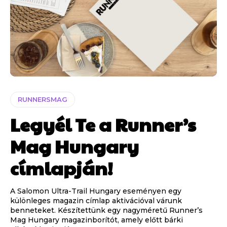
RUNNERSMAG
Legyél Te a Runner’s
Mag Hungary
címlapján!
A Salomon Ultra-Trail Hungary eseményen egy
különleges magazin címlap aktivációval várunk
benneteket. Készítettünk egy nagyméretű Runner’s
Mag Hungary magazinborítót, amely előtt bárki