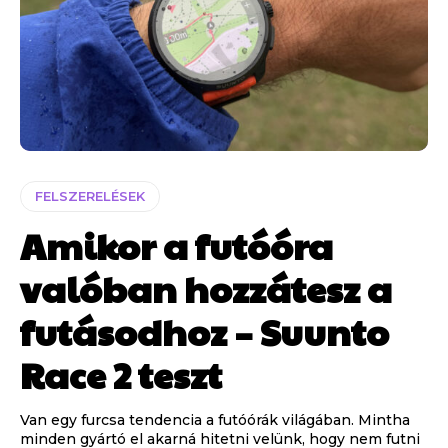
FELSZERELÉSEK
Amikor a futóóra
valóban hozzátesz a
futásodhoz – Suunto
Race 2 teszt
Van egy furcsa tendencia a futóórák világában. Mintha
minden gyártó el akarná hitetni velünk, hogy nem futni