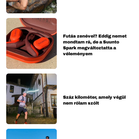
Futás zenével? Eddig nemet
mondtam rá, de a Suunto
Spark megváltoztatta a
véleményem
Száz kilométer, amely végül
nem rólam szólt