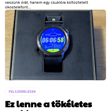
veszünk órát, hanem egy csuklóra költöztetett
okostelefont....
FELSZERELÉSEK
Ez lenne a tökéletes