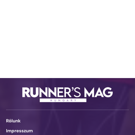
Rólunk
Impresszum