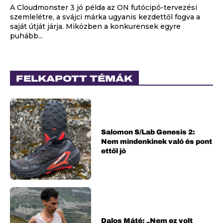
A Cloudmonster 3 jó példa az ON futócipő-tervezési
szemlelétre, a svájci márka ugyanis kezdettől fogva a
saját útját járja. Miközben a konkurensek egyre
puhább...
FELKAPOTT TÉMÁK
Salomon S/Lab Genesis 2:
Nem mindenkinek való és pont
ettől jó
Dalos Máté: „Nem ez volt