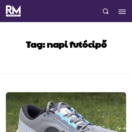
Tag:
napi futócipő