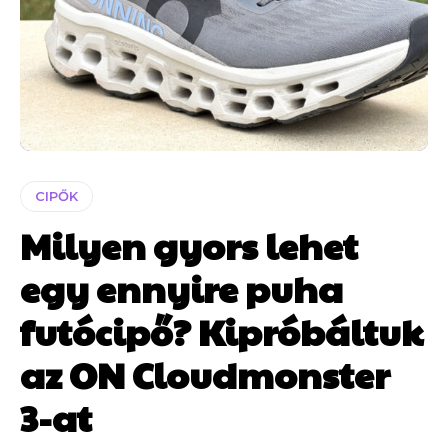
CIPŐK
Milyen gyors lehet
egy ennyire puha
futócipő? Kipróbáltuk
az ON Cloudmonster
3-at