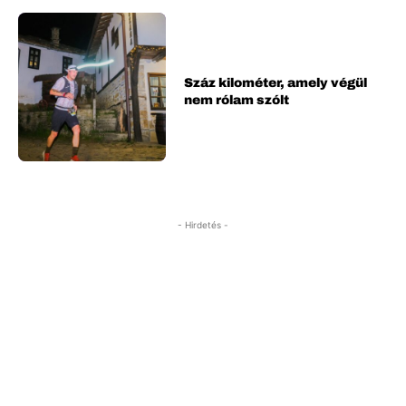
Száz kilométer, amely végül
nem rólam szólt
- Hirdetés -