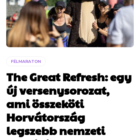
FÉLMARATON
The Great Refresh: egy
új versenysorozat,
ami összeköti
Horvátország
legszebb nemzeti