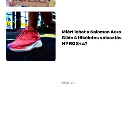
Miért lehet a Salomon Aero
Glide 4 tökéletes választás
HYROX-ra?
- Hirdetés -