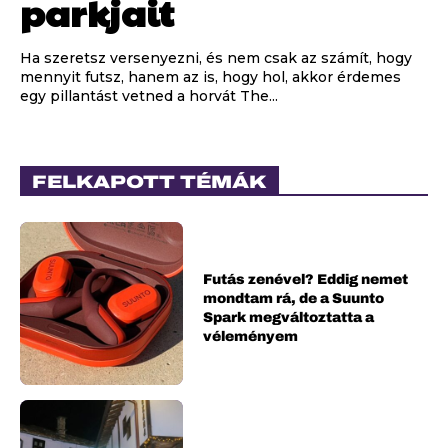
parkjait
Ha szeretsz versenyezni, és nem csak az számít, hogy
mennyit futsz, hanem az is, hogy hol, akkor érdemes
egy pillantást vetned a horvát The...
FELKAPOTT TÉMÁK
Futás zenével? Eddig nemet
mondtam rá, de a Suunto
Spark megváltoztatta a
véleményem