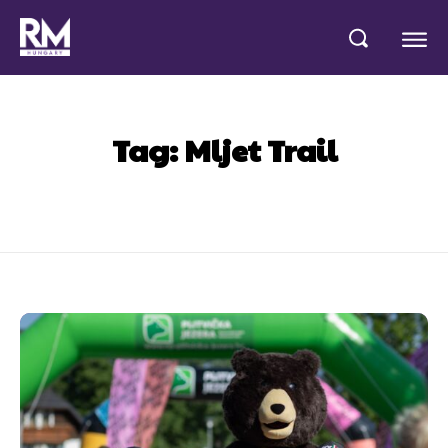
Tag:
Mljet Trail