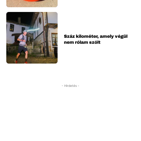
Száz kilométer, amely végül
nem rólam szólt
- Hirdetés -