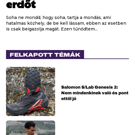
erdőt
Soha ne mondd, hogy soha, tartja a mondás, ami
hatalmas közhely, de be kell lássam, ebben az esetben
is csak beigazolja magát. Ezen tűnődtem...
FELKAPOTT TÉMÁK
Salomon S/Lab Genesis 2:
Nem mindenkinek való és pont
ettől jó